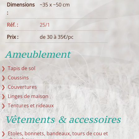
Dimensions
~35 x ~50 cm
:
Réf. :
25/1
Prix :
de 30 à 35€/pc
Ameublement
Tapis de sol
Coussins
Couvertures
Linges de maison
Tentures et rideaux
Vêtements & accessoires
Etoles, bonnets, bandeaux, tours de cou et