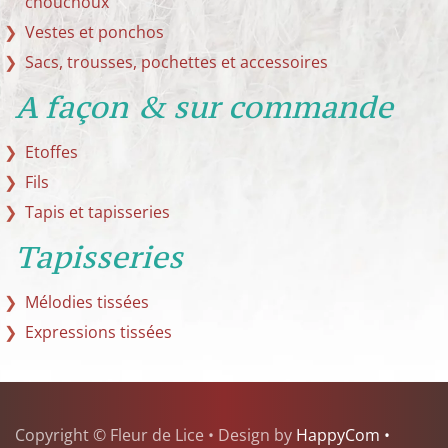
chouchoux
Vestes et ponchos
Sacs, trousses, pochettes et accessoires
A façon & sur commande
Etoffes
Fils
Tapis et tapisseries
Tapisseries
Mélodies tissées
Expressions tissées
Copyright © Fleur de Lice • Design by
HappyCom •