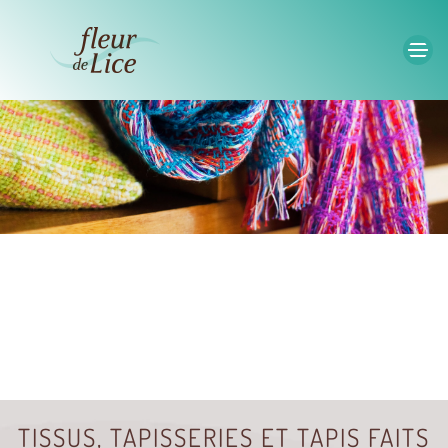
Accéder au contenu principal
TISSUS, TAPISSERIES ET TAPIS FAITS