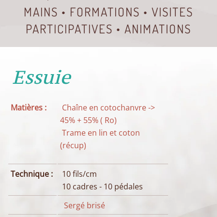
MAINS • FORMATIONS • VISITES
PARTICIPATIVES • ANIMATIONS
Essuie
Matières :
Chaîne en cotochanvre ->
45% + 55% ( Ro)
Trame en lin et coton
(récup)
Technique :
10 fils/cm
10 cadres - 10 pédales
Sergé brisé