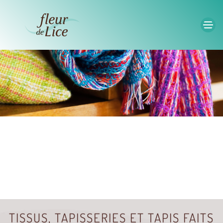
Accéder au contenu principal
TISSUS, TAPISSERIES ET TAPIS FAITS