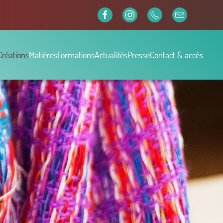
Créations
Matières
Formations
Actualités
Presse
Contact & accès