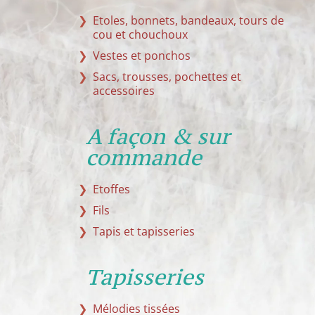
Etoles, bonnets, bandeaux, tours de
cou et chouchoux
Vestes et ponchos
Sacs, trousses, pochettes et
accessoires
A façon & sur
commande
Etoffes
Fils
Tapis et tapisseries
Tapisseries
Mélodies tissées