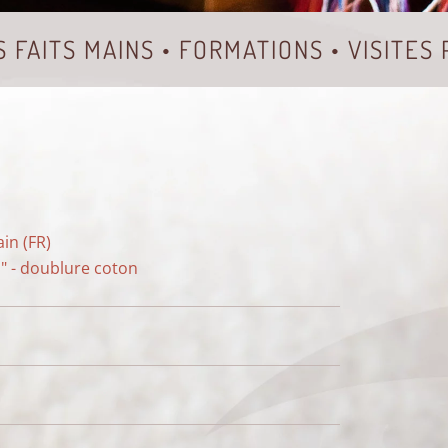
S FAITS MAINS • FORMATIONS • VISITES
ain (FR)
l" - doublure coton