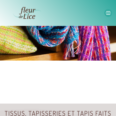
Accéder au contenu principal
TISSUS, TAPISSERIES ET TAPIS FAITS