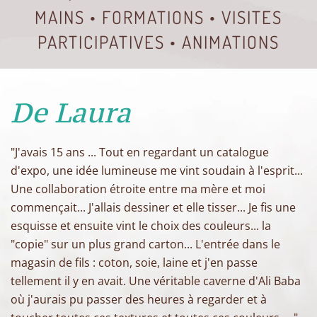
MAINS • FORMATIONS • VISITES
PARTICIPATIVES • ANIMATIONS
De Laura
"J'avais 15 ans ... Tout en regardant un catalogue
d'expo, une idée lumineuse me vint soudain à l'esprit...
Une collaboration étroite entre ma mère et moi
commençait... J'allais dessiner et elle tisser... Je fis une
esquisse et ensuite vint le choix des couleurs... la
"copie" sur un plus grand carton... L'entrée dans le
magasin de fils : coton, soie, laine et j'en passe
tellement il y en avait. Une véritable caverne d'Ali Baba
où j'aurais pu passer des heures à regarder et à