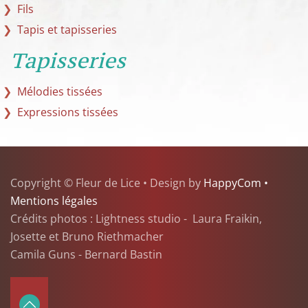
Fils
Tapis et tapisseries
Tapisseries
Mélodies tissées
Expressions tissées
Copyright © Fleur de Lice • Design by
HappyCom •
Mentions légales
Crédits photos : Lightness studio - Laura Fraikin,
Josette et Bruno Riethmacher
Camila Guns - Bernard Bastin