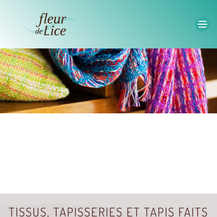
Accéder au contenu principal
TISSUS, TAPISSERIES ET TAPIS FAITS