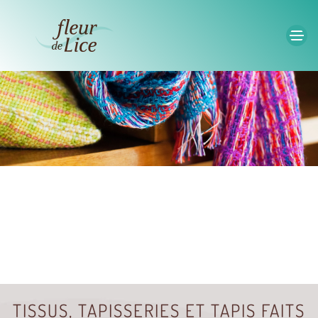
Accéder au contenu principal
TISSUS, TAPISSERIES ET TAPIS FAITS