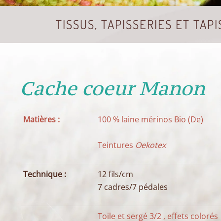
TISSUS, TAPISSERIES ET TAPI
Cache coeur Manon
Matières :
100 % laine mérinos Bio (De)
Teintures
Oekotex
Technique :
12 fils/cm
7 cadres/7 pédales
Toile et sergé 3/2 , effets colorés