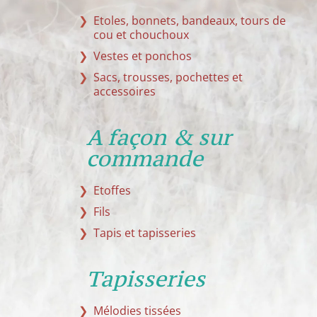
Etoles, bonnets, bandeaux, tours de
cou et chouchoux
Vestes et ponchos
Sacs, trousses, pochettes et
accessoires
A façon & sur
commande
Etoffes
Fils
Tapis et tapisseries
Tapisseries
Mélodies tissées