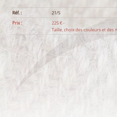
Réf. :
21/5
Prix :
225 € -
Taille, choix des couleurs et des