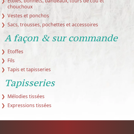
Etoles, bonnets, bandeaux, tours de cou et
chouchoux
Vestes et ponchos
Sacs, trousses, pochettes et accessoires
A façon & sur commande
Etoffes
Fils
Tapis et tapisseries
Tapisseries
Mélodies tissées
Expressions tissées