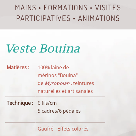
MAINS • FORMATIONS • VISITES
PARTICIPATIVES • ANIMATIONS
Veste Bouina
Matières :
100% laine de
mérinos "Bouina"
de
Myrobolan
:
teintures
naturelles et artisanales
Technique :
6 fils/cm
5 cadres/6 pédales
Gaufré - Effets colorés