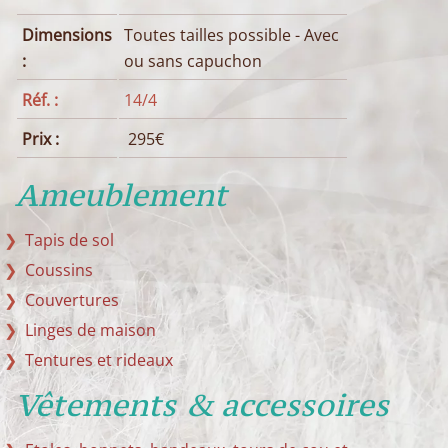
Dimensions
Toutes tailles possible - Avec
:
ou sans capuchon
Réf. :
14/4
Prix :
295€
Ameublement
Tapis de sol
Coussins
Couvertures
Linges de maison
Tentures et rideaux
Vêtements & accessoires