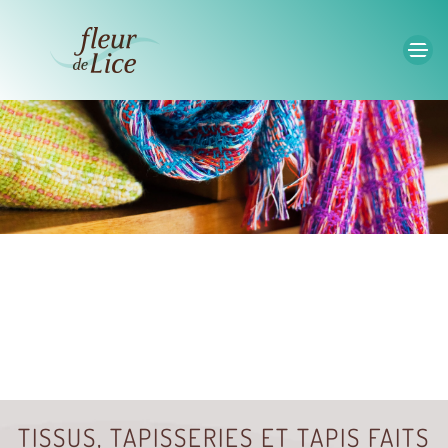
Accéder au contenu principal
TISSUS, TAPISSERIES ET TAPIS FAITS