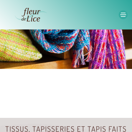
Accéder au contenu principal
TISSUS, TAPISSERIES ET TAPIS FAITS