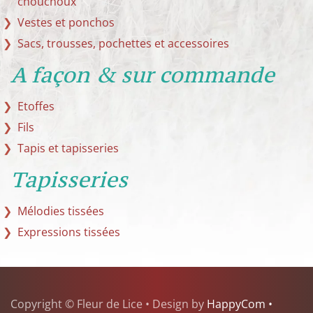
chouchoux
Vestes et ponchos
Sacs, trousses, pochettes et accessoires
A façon & sur commande
Etoffes
Fils
Tapis et tapisseries
Tapisseries
Mélodies tissées
Expressions tissées
Copyright © Fleur de Lice • Design by
HappyCom •