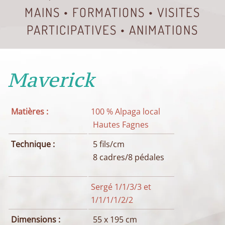
MAINS • FORMATIONS • VISITES
PARTICIPATIVES • ANIMATIONS
Maverick
Matières :
100 % Alpaga local
Hautes Fagnes
Technique :
5 fils/cm
8 cadres/8 pédales
Sergé 1/1/3/3 et
1/1/1/1/2/2
Dimensions :
55 x 195 cm