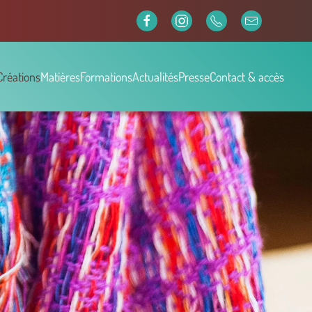
Créations
Matières
Formations
Actualités
Presse
Contact & accès