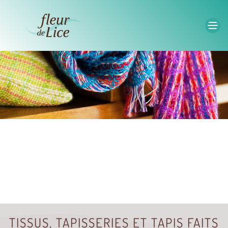
Accéder au contenu principal
TISSUS, TAPISSERIES ET TAPIS FAITS