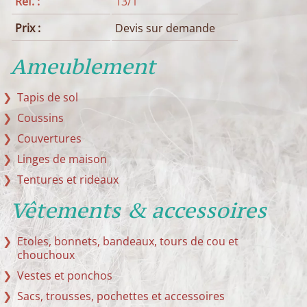
Réf. :
13/1
Prix :
Devis sur demande
Ameublement
Tapis de sol
Coussins
Couvertures
Linges de maison
Tentures et rideaux
Vêtements & accessoires
Etoles, bonnets, bandeaux, tours de cou et
chouchoux
Vestes et ponchos
Sacs, trousses, pochettes et accessoires