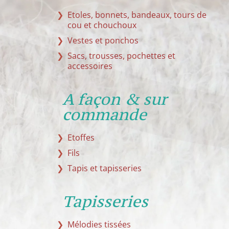
Etoles, bonnets, bandeaux, tours de
cou et chouchoux
Vestes et ponchos
Sacs, trousses, pochettes et
accessoires
A façon & sur
commande
Etoffes
Fils
Tapis et tapisseries
Tapisseries
Mélodies tissées