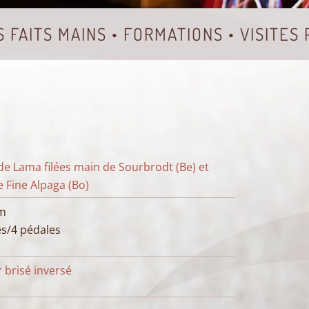
S FAITS MAINS • FORMATIONS • VISITES
de Lama filées main de Sourbrodt (Be) et
e Fine Alpaga (Bo)
cm
es/4 pédales
 brisé inversé