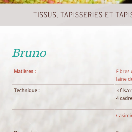
TISSUS, TAPISSERIES ET TAPI
Bruno
Matières :
Fibres 
laine d
Technique :
3 fils/
4 cadr
Casimir