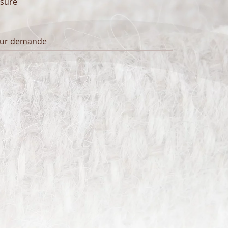
sure
sur demande