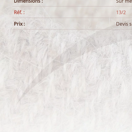
Dimensions :
Sur me
Réf. :
13/2
Prix :
Devis 