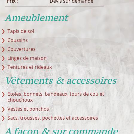
Prix :
Devis sur demande
Ameublement
Tapis de sol
Coussins
Couvertures
Linges de maison
Tentures et rideaux
Vêtements & accessoires
Etoles, bonnets, bandeaux, tours de cou et
chouchoux
Vestes et ponchos
Sacs, trousses, pochettes et accessoires
A façon & sur commande