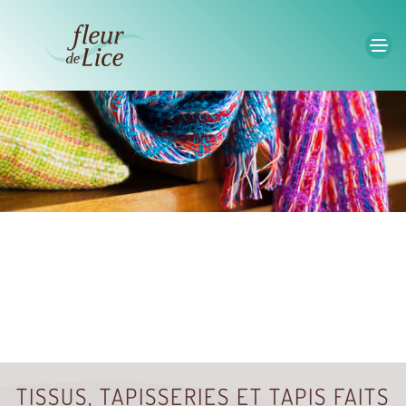
Accéder au contenu principal
TISSUS, TAPISSERIES ET TAPIS FAITS