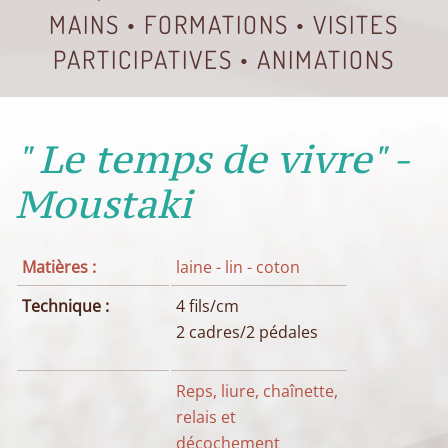
MAINS • FORMATIONS • VISITES
PARTICIPATIVES • ANIMATIONS
" Le temps de vivre" -
Moustaki
Matières :
laine - lin - coton
Technique :
4 fils/cm
2 cadres/2 pédales
Reps, liure, chaînette,
relais et
décochement