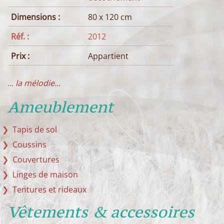
Dimensions :
80 x 120 cm
Réf. :
2012
Prix :
Appartient
...
la mélodie
...
Ameublement
Tapis de sol
Coussins
Couvertures
Linges de maison
Tentures et rideaux
Vêtements & accessoires