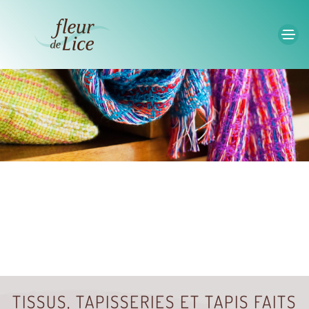
Accéder au contenu principal
TISSUS, TAPISSERIES ET TAPIS FAITS