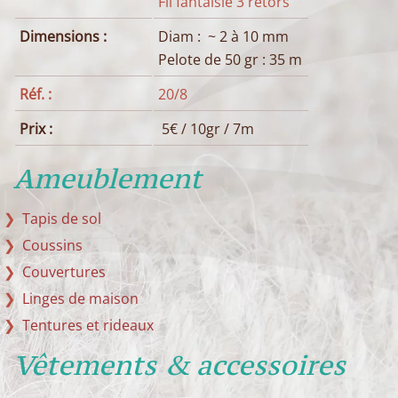
Fil fantaisie 3 retors
Dimensions :
Diam : ~ 2 à 10 mm
Pelote de 50 gr : 35 m
Réf. :
20/8
Prix :
5€ / 10gr / 7m
Ameublement
Tapis de sol
Coussins
Couvertures
Linges de maison
Tentures et rideaux
Vêtements & accessoires