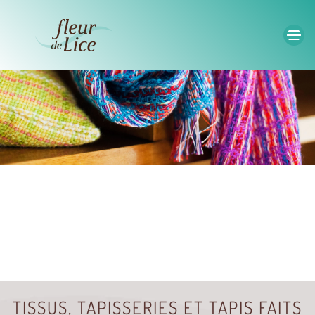
Accéder au contenu principal
TISSUS, TAPISSERIES ET TAPIS FAITS