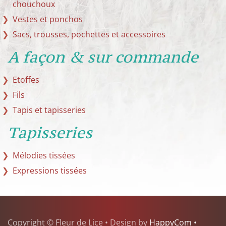
chouchoux
Vestes et ponchos
Sacs, trousses, pochettes et accessoires
A façon & sur commande
Etoffes
Fils
Tapis et tapisseries
Tapisseries
Mélodies tissées
Expressions tissées
Copyright © Fleur de Lice • Design by
HappyCom •