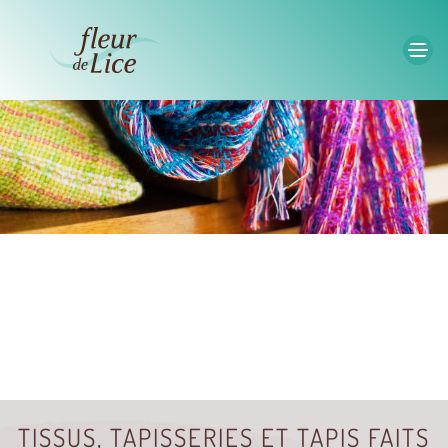
Accéder au contenu principal
TISSUS, TAPISSERIES ET TAPIS FAITS