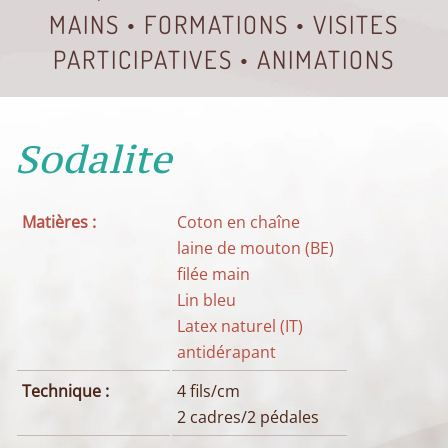
MAINS • FORMATIONS • VISITES
PARTICIPATIVES • ANIMATIONS
Sodalite
Matières :
Coton en chaîne
laine de mouton (BE)
filée main
Lin bleu
Latex naturel (IT)
antidérapant
Technique :
4 fils/cm
2 cadres/2 pédales