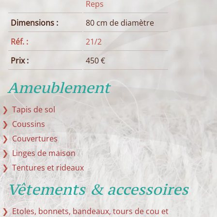
Reps
Dimensions :
80 cm de diamètre
Réf. :
21/2
Prix :
450 €
Ameublement
Tapis de sol
Coussins
Couvertures
Linges de maison
Tentures et rideaux
Vêtements & accessoires
Etoles, bonnets, bandeaux, tours de cou et