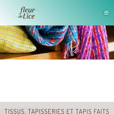
Accéder au contenu principal
TISSUS, TAPISSERIES ET TAPIS FAITS