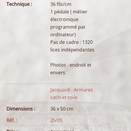
Technique :
36 fils/cm
1 pédale ( métier
électronique
programmé par
ordinateur)
Pas de cadre : 1320
lices indépendantes
Photos : endroit et
envers
Jacquard - Armures
satin et toile
Dimensions :
36 x 50 cm
Réf. :
25/05