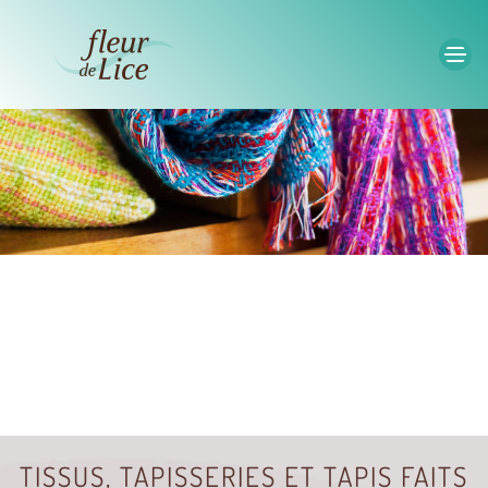
Accéder au contenu principal
TISSUS, TAPISSERIES ET TAPIS FAITS