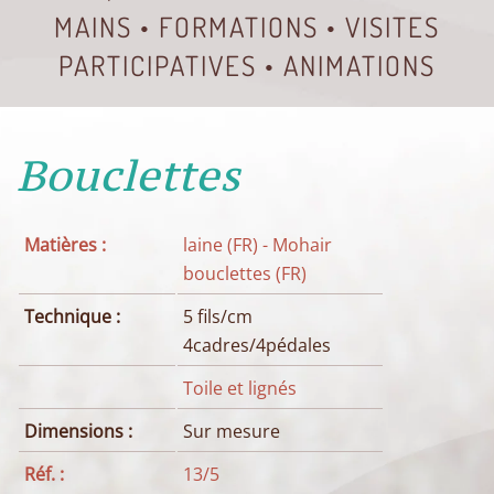
MAINS • FORMATIONS • VISITES
PARTICIPATIVES • ANIMATIONS
Bouclettes
Matières :
laine (FR) - Mohair
bouclettes (FR)
Technique :
5 fils/cm
4cadres/4pédales
Toile et lignés
Dimensions :
Sur mesure
Réf. :
13/5