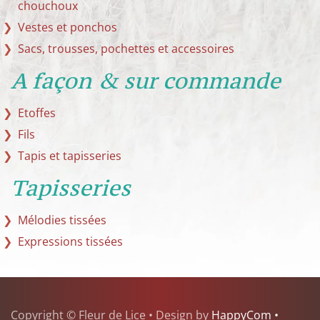
chouchoux
Vestes et ponchos
Sacs, trousses, pochettes et accessoires
A façon & sur commande
Etoffes
Fils
Tapis et tapisseries
Tapisseries
Mélodies tissées
Expressions tissées
Copyright © Fleur de Lice • Design by
HappyCom •