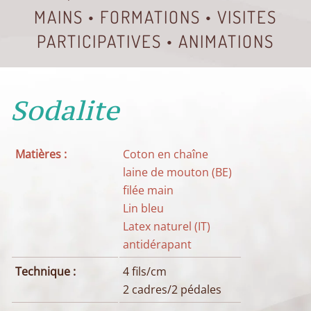
MAINS • FORMATIONS • VISITES
PARTICIPATIVES • ANIMATIONS
Sodalite
Matières :
Coton en chaîne
laine de mouton (BE)
filée main
Lin bleu
Latex naturel (IT)
antidérapant
Technique :
4 fils/cm
2 cadres/2 pédales