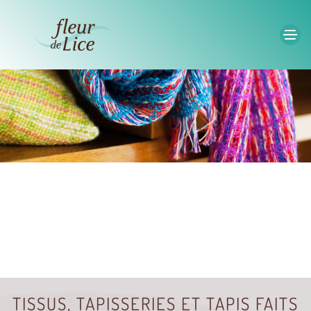
Accéder au contenu principal
TISSUS, TAPISSERIES ET TAPIS FAITS