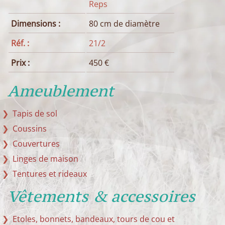
Reps
Dimensions :
80 cm de diamètre
Réf. :
21/2
Prix :
450 €
Ameublement
Tapis de sol
Coussins
Couvertures
Linges de maison
Tentures et rideaux
Vêtements & accessoires
Etoles, bonnets, bandeaux, tours de cou et