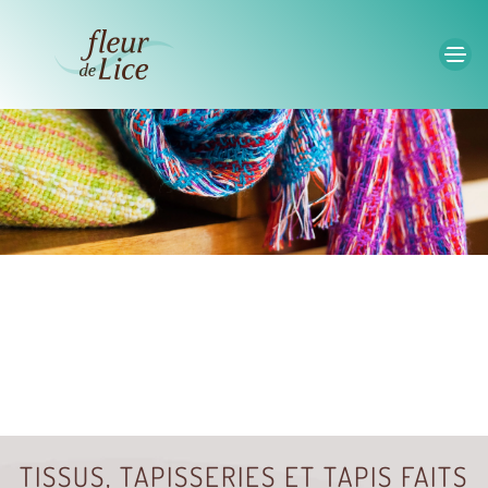
Accéder au contenu principal
TISSUS, TAPISSERIES ET TAPIS FAITS