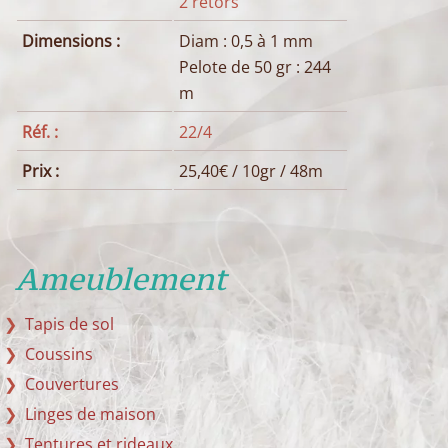
2 retors
Dimensions :
Diam : 0,5 à 1 mm
Pelote de 50 gr : 244
m
Réf. :
22/4
Prix :
25,40€ / 10gr / 48m
Ameublement
Tapis de sol
Coussins
Couvertures
Linges de maison
Tentures et rideaux