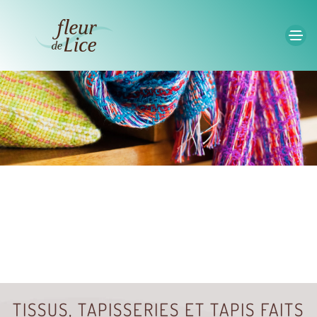
Accéder au contenu principal
TISSUS, TAPISSERIES ET TAPIS FAITS