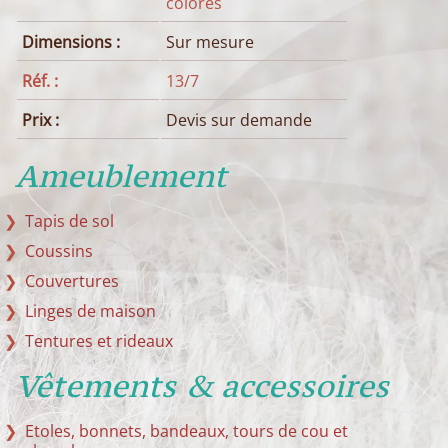
colorés
Dimensions :
Sur mesure
Réf. :
13/7
Prix :
Devis sur demande
Ameublement
Tapis de sol
Coussins
Couvertures
Linges de maison
Tentures et rideaux
Vêtements & accessoires
Etoles, bonnets, bandeaux, tours de cou et