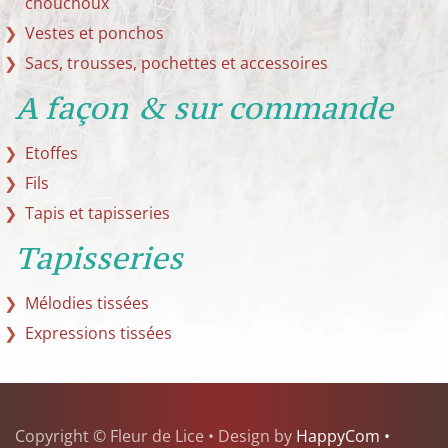
chouchoux
Vestes et ponchos
Sacs, trousses, pochettes et accessoires
A façon & sur commande
Etoffes
Fils
Tapis et tapisseries
Tapisseries
Mélodies tissées
Expressions tissées
Copyright © Fleur de Lice • Design by
HappyCom •