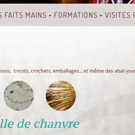
S FAITS MAINS • FORMATIONS • VISITES
ations, tricots, crochets, emballages... et même des abat-jour
lle de chanvre