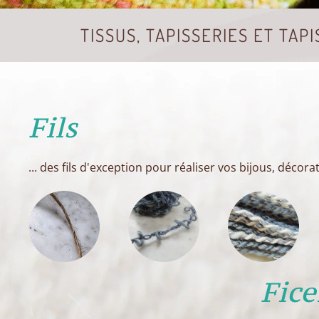
TISSUS, TAPISSERIES ET TAPI
Fils
... des fils d'exception pour réaliser vos bijous, décor
Fice