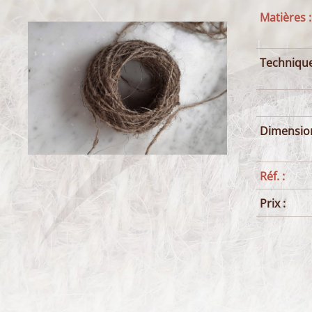
Matières :
Technique
Dimension
Réf. :
Prix :