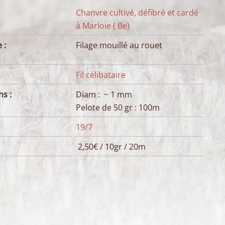
Chanvre cultivé, défibré et cardé
à Marloie ( Be)
 :
Filage mouillé au rouet
Fil célibataire
s :
Diam : ~ 1 mm
Pelote de 50 gr : 100m
19/7
2,50€ / 10gr / 20m