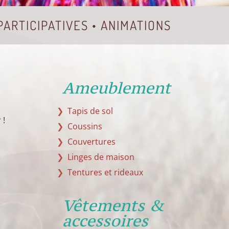
 PARTICIPATIVES • ANIMATIONS
Ameublement
Tapis de sol
 !
Coussins
Couvertures
Linges de maison
Tentures et rideaux
Vêtements &
accessoires