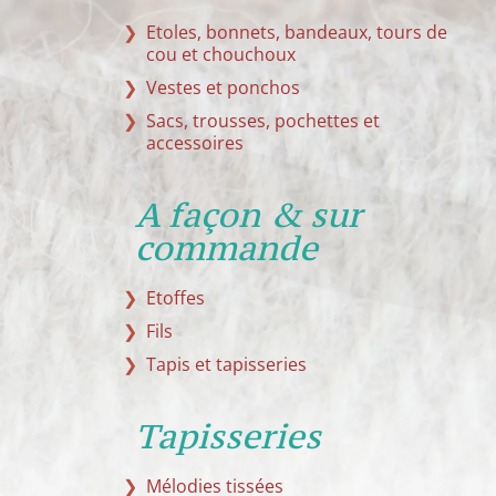
Etoles, bonnets, bandeaux, tours de
cou et chouchoux
Vestes et ponchos
Sacs, trousses, pochettes et
accessoires
A façon & sur
commande
Etoffes
Fils
Tapis et tapisseries
Tapisseries
Mélodies tissées