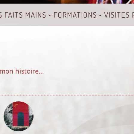
S FAITS MAINS • FORMATIONS • VISITES
mon histoire...