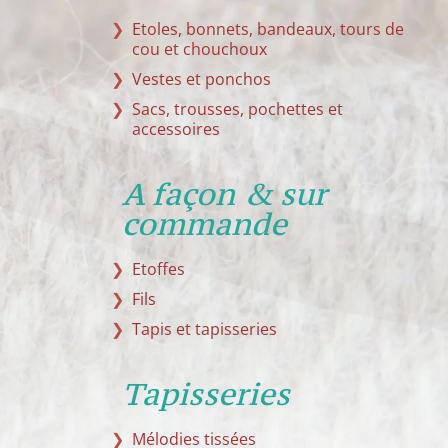
Etoles, bonnets, bandeaux, tours de
cou et chouchoux
Vestes et ponchos
Sacs, trousses, pochettes et
accessoires
A façon & sur
commande
Etoffes
Fils
Tapis et tapisseries
Tapisseries
Mélodies tissées