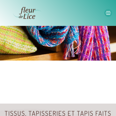
Accéder au contenu principal
TISSUS, TAPISSERIES ET TAPIS FAITS