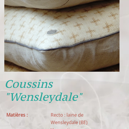
Coussins
"Wensleydale"
Matières :
Recto : laine de
Wensleydale (BE)