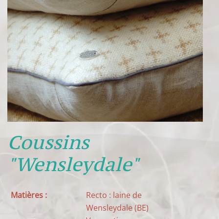
Coussins
"Wensleydale"
Matières :
Recto : laine de
Wensleydale (BE)