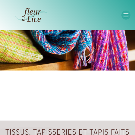
Accéder au contenu principal
TISSUS, TAPISSERIES ET TAPIS FAITS