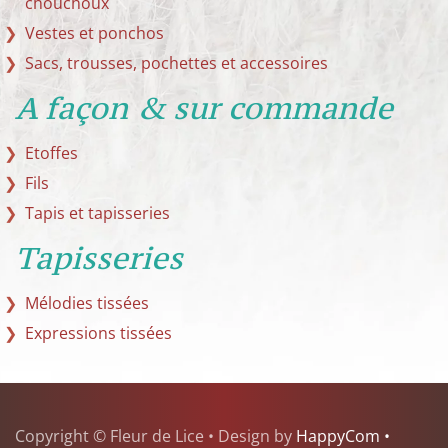
chouchoux
Vestes et ponchos
Sacs, trousses, pochettes et accessoires
A façon & sur commande
Etoffes
Fils
Tapis et tapisseries
Tapisseries
Mélodies tissées
Expressions tissées
Copyright © Fleur de Lice • Design by
HappyCom •