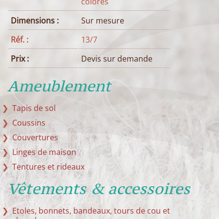
colorés
Dimensions :
Sur mesure
Réf. :
13/7
Prix :
Devis sur demande
Ameublement
Tapis de sol
Coussins
Couvertures
Linges de maison
Tentures et rideaux
Vêtements & accessoires
Etoles, bonnets, bandeaux, tours de cou et