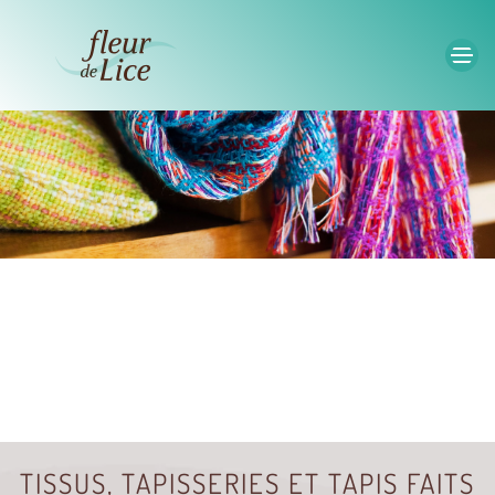
Accéder au contenu principal
TISSUS, TAPISSERIES ET TAPIS FAITS