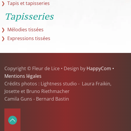
Tapis et tapisseries
Tapisseries
Mélodies tissées
Expressions tissées
Copyright © Fleur de Lice • Design by
HappyCom •
Mentions légales
Crédits photos : Lightness studio - Laura Fraikin,
Josette et Bruno Riethmacher
Camila Guns - Bernard Bastin