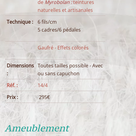
de
Myrobolan
:
teintures
naturelles et artisanales
Technique :
6 fils/cm
5 cadres/6 pédales
Gaufré - Effets colorés
Dimensions
Toutes tailles possible - Avec
:
ou sans capuchon
Réf. :
14/4
Prix :
295€
Ameublement