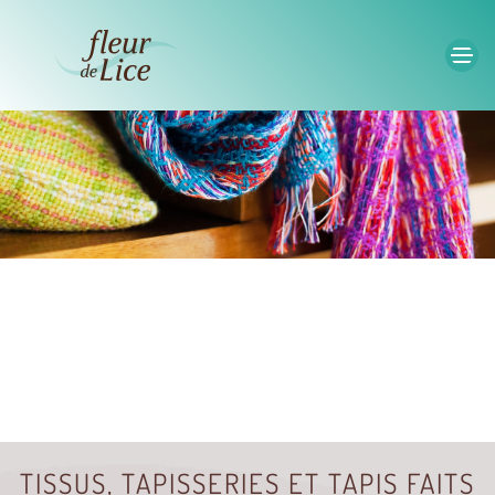
Accéder au contenu principal
TISSUS, TAPISSERIES ET TAPIS FAITS