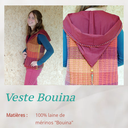
Veste Bouina
Matières :
100% laine de
mérinos "Bouina"