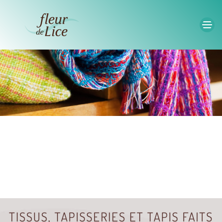
Accéder au contenu principal
TISSUS, TAPISSERIES ET TAPIS FAITS