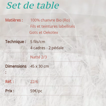
Set de table
Matières :
100% chanvre Bio (Ro)
Fils et teintures labellisés
Gots et Oekotex
Technique :
5 fils/cm
4 cadres - 2 pédale
Natté 2/3
Dimensions
45 x 30 cm
:
Réf. :
22/6
Prix :
59€/pc