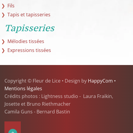
Fils
Tapis et tapisseries
Tapisseries
Mélodies tissées
Expressions tissées
Copyright © Fleur de Lice • Design by
HappyCom •
Mentions légales
Crédits photos : Lightness studio - Laura Fraikin,
Josette et Bruno Riethmacher
Camila Guns - Bernard Bastin